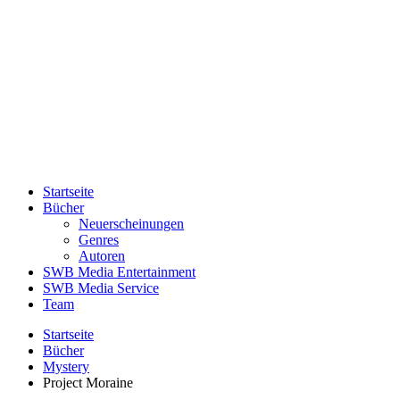
Startseite
Bücher
Neuerscheinungen
Genres
Autoren
SWB Media Entertainment
SWB Media Service
Team
Startseite
Bücher
Mystery
Project Moraine